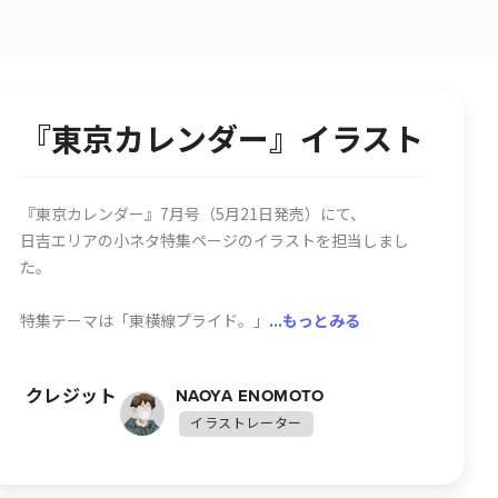
『東京カレンダー』イラスト
『東京カレンダー』7月号（5月21日発売）にて、

日吉エリアの小ネタ特集ページのイラストを担当しまし
た。

特集テーマは「東横線プライド。」
...もっとみる
クレジット
NAOYA ENOMOTO
イラストレーター