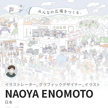
イラストレーター, グラフィックデザイナー, イラスト
NAOYA ENOMOTO
日本